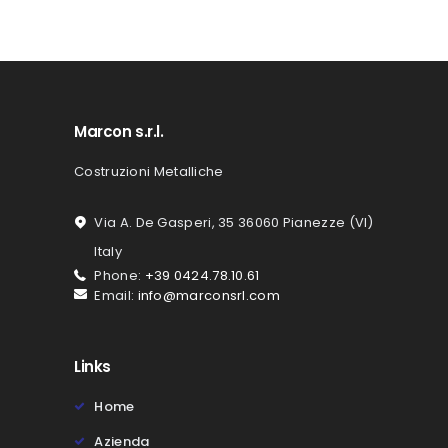
Marcon s.r.l.
Costruzioni Metalliche
Via A. De Gasperi, 35 36060 Pianezze (VI)
Italy
Phone:
+39 0424.78.10.61
Email:
info@marconsrl.com
Links
Home
Azienda