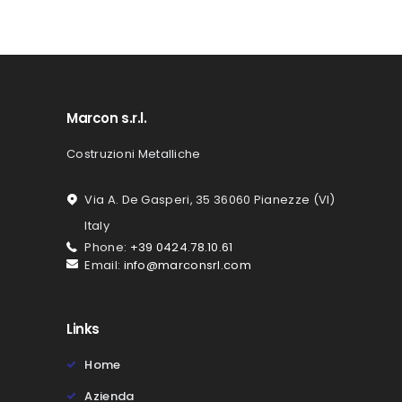
Marcon s.r.l.
Costruzioni Metalliche
Via A. De Gasperi, 35 36060 Pianezze (VI)
Italy
Phone:
+39 0424.78.10.61
Email:
info@marconsrl.com
Links
Home
Azienda