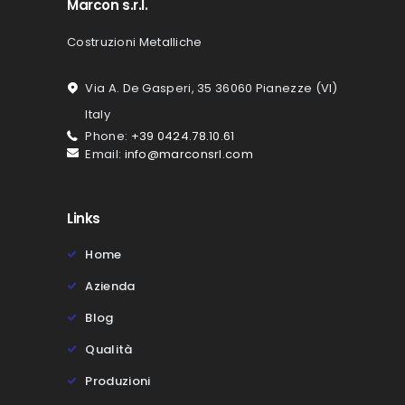
Marcon s.r.l.
Costruzioni Metalliche
Via A. De Gasperi, 35 36060 Pianezze (VI)
Italy
Phone:
+39 0424.78.10.61
Email:
info@marconsrl.com
Links
Home
Azienda
Blog
Qualità
Produzioni